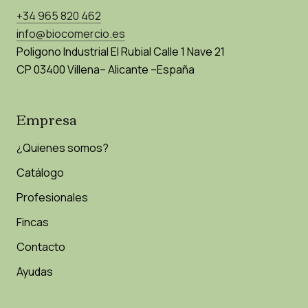
+34 965 820 462
info@biocomercio.es
Poligono Industrial El Rubial Calle 1 Nave 21
CP 03400 Villena– Alicante –España
Empresa
¿Quienes somos?
Catálogo
Profesionales
Fincas
Contacto
Ayudas