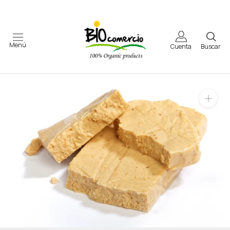
Saltar
al
contenido
Menú
Cuenta
Buscar