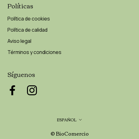
Políticas
Política de cookies
Política de calidad
Aviso legal
Términos y condiciones
Síguenos
Idioma
ESPAÑOL
© BioComercio